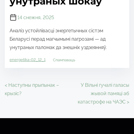
ўнутраных шокаў
14 снежня, 2025
Аналіз устойлівасці энергетычных сістэм
Беларусі перад магчымымі пагрозамі — ад
унутраных паломак да знешніх уздзеянняў.
energetika-02_12_1
Спампаваць
P
<
Наступны прыпынак –
У Вільні гучалі галасы
крызіс?
жывой памяці аб
o
катастрофе на ЧАЭС
>
s
t