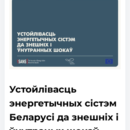
Устойлівасць
энергетычных сістэм
Беларусі да знешніх і