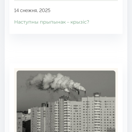
14 снежня, 2025
Наступны прыпынак – крызіс?