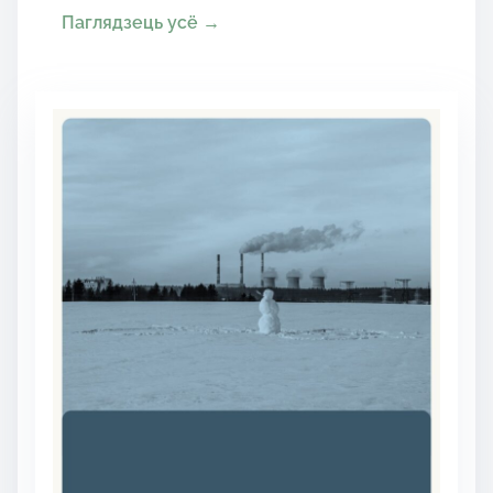
Паглядзець усё →