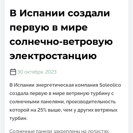
о
В Испании создали
м
у
первую в мире
солнечно-ветровую
электростанцию
30 октября, 2023
В Испании энергетическая компания Soleolico
создала первую в мире ветряную турбину с
солнечными панелями, производительность
которой на 25% выше, чем у других ветряных
турбин.
Солнечные панели закреплены на лопастях,